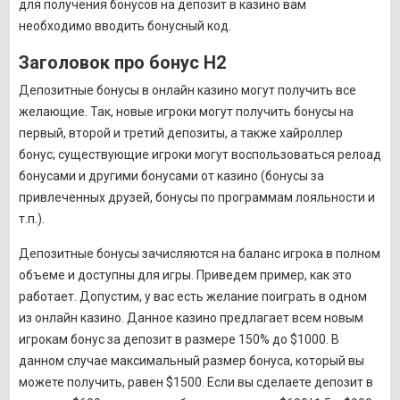
для получения бонусов на депозит в казино вам
необходимо вводить бонусный код.
Заголовок про бонус H2
Депозитные бонусы в онлайн казино могут получить все
желающие. Так, новые игроки могут получить бонусы на
первый, второй и третий депозиты, а также хайроллер
бонус; существующие игроки могут воспользоваться релоад
бонусами и другими бонусами от казино (бонусы за
привлеченных друзей, бонусы по программам лояльности и
т.п.).
Депозитные бонусы зачисляются на баланс игрока в полном
объеме и доступны для игры. Приведем пример, как это
работает. Допустим, у вас есть желание поиграть в одном
из онлайн казино. Данное казино предлагает всем новым
игрокам бонус за депозит в размере 150% до $1000. В
данном случае максимальный размер бонуса, который вы
можете получить, равен $1500. Если вы сделаете депозит в