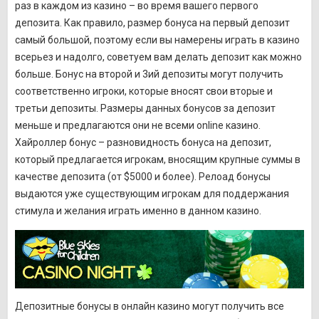
раз в каждом из казино – во время вашего первого
депозита. Как правило, размер бонуса на первый депозит
самый большой, поэтому если вы намерены играть в казино
всерьез и надолго, советуем вам делать депозит как можно
больше. Бонус на второй и 3ий депозиты могут получить
соответственно игроки, которые вносят свои вторые и
третьи депозиты. Размеры данных бонусов за депозит
меньше и предлагаются они не всеми online казино.
Хайроллер бонус – разновидность бонуса на депозит,
который предлагается игрокам, вносящим крупные суммы в
качестве депозита (от $5000 и более). Релоад бонусы
выдаются уже существующим игрокам для поддержания
стимула и желания играть именно в данном казино.
Депозитные бонусы в онлайн казино могут получить все