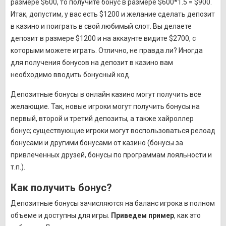
размере $600, то получите бонус в размере $600*1.5 = $900.
Итак, допустим, у вас есть $1200 и желание сделать депозит
в казино и поиграть в свой любимый слот. Вы делаете
депозит в размере $1200 и на аккаунте видите $2700, с
которыми можете играть. Отлично, не правда ли? Иногда
для получения бонусов на депозит в казино вам
необходимо вводить бонусный код.
Депозитные бонусы в онлайн казино могут получить все
желающие. Так, новые игроки могут получить бонусы на
первый, второй и третий депозиты, а также хайроллер
бонус; существующие игроки могут воспользоваться релоад
бонусами и другими бонусами от казино (бонусы за
привлеченных друзей, бонусы по программам лояльности и
т.п.).
Как получить бонус?
Депозитные бонусы зачисляются на баланс игрока в полном
объеме и доступны для игры.
Приведем пример
, как это