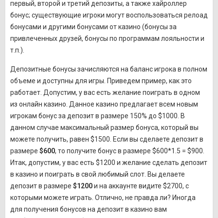
первый, второй и третий депозиты, а также хайроллер
бонус; существующие игроки могут воспользоваться релоад
бонусами и другими бонусами от казино (бонусы за
привлеченных друзей, бонусы по программам лояльности и
т.п.).
Депозитные бонусы зачисляются на баланс игрока в полном
объеме и доступны для игры. Приведем пример, как это
работает. Допустим, у вас есть желание поиграть в одном
из онлайн казино. Данное казино предлагает всем новым
игрокам бонус за депозит в размере 150% до $1000. В
данном случае максимальный размер бонуса, который вы
можете получить, равен $1500. Если вы сделаете депозит в
размере
$600
, то получите бонус в размере $600*1.5 = $900.
Итак, допустим, у вас есть $1200 и желание сделать депозит
в казино и поиграть в свой любимый слот. Вы делаете
депозит в размере
$1200
и на аккаунте видите $2700, с
которыми можете играть. Отлично, не правда ли? Иногда
для получения бонусов на депозит в казино вам