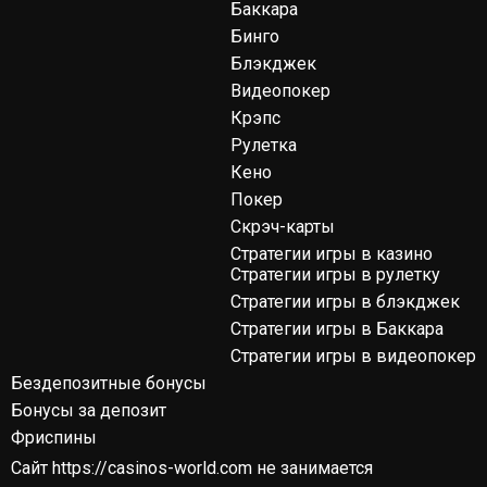
Баккара
Бинго
Блэкджек
Видеопокер
Крэпс
Рулетка
Кено
Покер
Скрэч-карты
Стратегии игры в казино
Стратегии игры в рулетку
Стратегии игры в блэкджек
Стратегии игры в Баккара
Стратегии игры в видеопокер
Бездепозитные бонусы
Бонусы за депозит
Фриспины
Сайт https://casinos-world.com не занимается