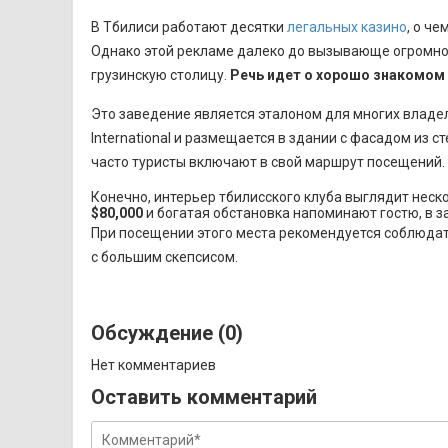
В Тбилиси работают десятки
легальных казино
, о ч
Однако этой рекламе далеко до вызывающе огромног
грузинскую столицу.
Речь идет о хорошо знакомом 
Это заведение является эталоном для многих владел
International и размещается в здании с фасадом из 
часто туристы включают в свой маршрут посещений.
Конечно, интерьер тбилисского клуба выглядит неско
$80,000
и богатая обстановка напоминают гостю, в з
При посещении этого места рекомендуется соблюдать
с большим скепсисом.
Обсуждение (0)
Нет комментариев
Оставить комментарий