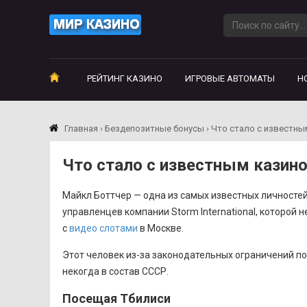
РЕЙТИНГ КАЗИНО
ИГРОВЫЕ АВТОМАТЫ
Н
Главная
›
Бездепозитные бонусы
›
Что стало с известны
Что стало с известным казино
Майкл Боттчер — одна из самых известных личностей 
управленцев компании Storm International, которой 
с
видео слотами
в Москве.
Этот человек из-за законодательных ограничений по
некогда в состав СССР.
Посещая Тбилиси