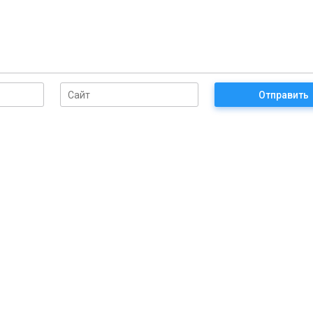
Отправить