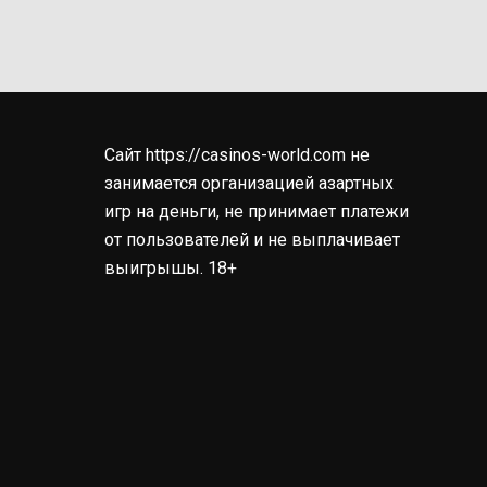
Сайт https://casinos-world.com не
занимается организацией азартных
игр на деньги, не принимает платежи
от пользователей и не выплачивает
выигрышы. 18+