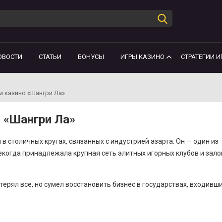
ОВОСТИ
СТАТЬИ
БОНУСЫ
ИГРЫ КАЗИНО
СТРАТЕГИИ И
м казино «Шангри Ла»
 «Шангри Ла»
в столичных кругах, связанных с индустрией азарта. Он — один из
некогда принадлежала крупная сеть элитных игорных клубов и зало
терял все, но сумел восстановить бизнес в государствах, входивш