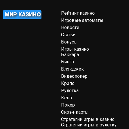
Рейтинг казино
Игровые автоматы
Новости
Статьи
Бонусы
Игры казино
Баккара
Бинго
Блэкджек
Видеопокер
Крэпс
Рулетка
Кено
Покер
Скрэч-карты
Стратегии игры в казино
Стратегии игры в рулетку