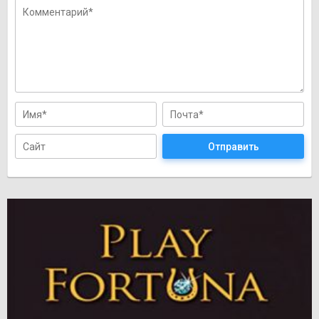
Отправить