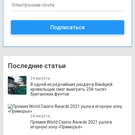
Подписаться
Последние статьи
24 августа
В одной из редчайших раздач в Blackjack
кровельщик смог выиграть 258 тысяч
британских фунтов
24 августа
Премия World Casino Awards 2021 ушла в
игорную зону «Приморье»