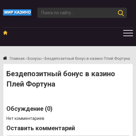
Главная
›
Бонусы
›
Бездепозитный бонус в казино Плей Фортуна
Бездепозитный бонус в казино
Плей Фортуна
Обсуждение (0)
Нет комментариев
Оставить комментарий