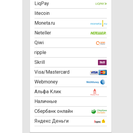
LiqPay
litecoin
Moneta.ru
Neteller
Qiwi
ripple
Skrill
Visa/Mastercard
Webmoney
Альфа Клик
Наличные
Сбербанк онлайн
Яндекс Деньги