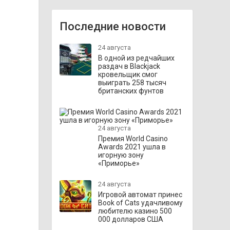
Последние новости
24 августа
В одной из редчайших
раздач в Blackjack
кровельщик смог
выиграть 258 тысяч
британских фунтов
24 августа
Премия World Casino
Awards 2021 ушла в
игорную зону
«Приморье»
24 августа
Игровой автомат принес
Book of Cats удачливому
любителю казино 500
000 долларов США