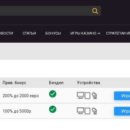
ОВОСТИ
СТАТЬИ
БОНУСЫ
ИГРЫ КАЗИНО
СТРАТЕГИИ И
Прив. бонус
Бездеп
Устройства
Игр
200% до 2000 евро
Игр
100% до 5000р.