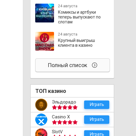
24 августа
Комиксы и артбуки
теперь выпускают по
слотам
24 августа
Крупный выигрыш
клиента в казино
Полный список
ТОП казино
Эльдорадо
Играть
Casino X
Играть
SlotV
Играть