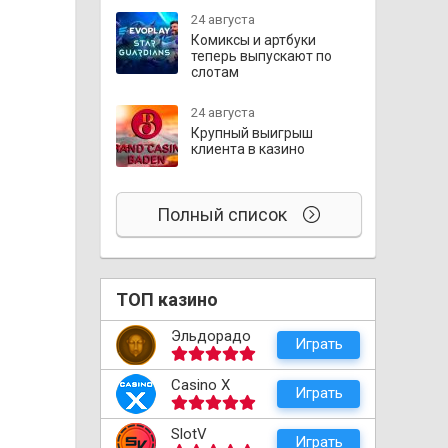
24 августа
Комиксы и артбуки
теперь выпускают по
слотам
24 августа
Крупный выигрыш
клиента в казино
Полный список
ТОП казино
Эльдорадо
Играть
Casino X
Играть
SlotV
Играть