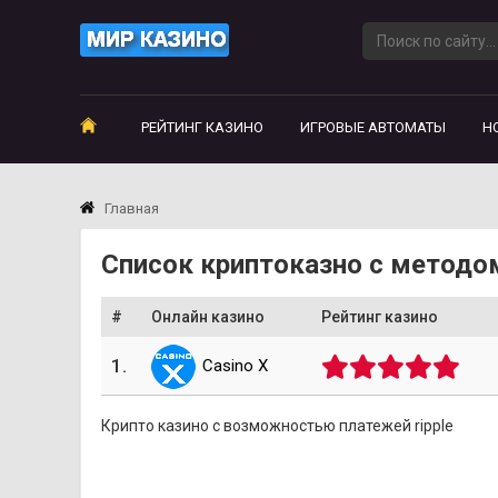
РЕЙТИНГ КАЗИНО
ИГРОВЫЕ АВТОМАТЫ
Н
Главная
Список криптоказно с методом
#
Онлайн казино
Рейтинг казино
1.
Casino X
Крипто казино с возможностью платежей ripple