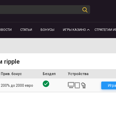
ОВОСТИ
СТАТЬИ
БОНУСЫ
ИГРЫ КАЗИНО
СТРАТЕГИИ И
 ripple
Прив. бонус
Бездеп
Устройства
Игра
200% до 2000 евро