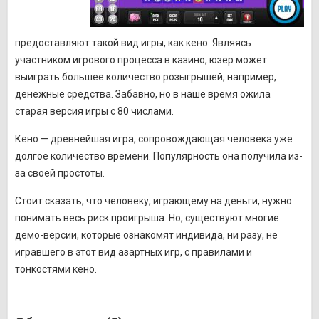
предоставляют такой вид игры, как кено. Являясь
участником игрового процесса в казино, юзер может
выиграть большее количество розыгрышей, например,
денежные средства. Забавно, но в наше время ожила
старая версия игры с 80 числами.
Кено — древнейшая игра, сопровождающая человека уже
долгое количество времени. Популярность она получила из-
за своей простоты.
Стоит сказать, что человеку, играющему на деньги, нужно
понимать весь риск проигрыша. Но, существуют многие
демо-версии, которые ознакомят индивида, ни разу, не
игравшего в этот вид азартных игр, с правилами и
тонкостями кено.