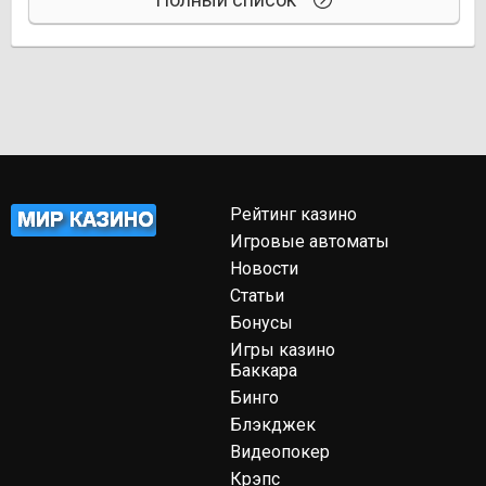
Рейтинг казино
Игровые автоматы
Новости
Статьи
Бонусы
Игры казино
Баккара
Бинго
Блэкджек
Видеопокер
Крэпс