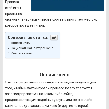
Правила
этой игры
просты, но
они могут видоизменяться в соответствии с тем местом,
которое посещает игрок.
Содержание статьи:
Онлайн-кено
Национальная лотерея кено
Кено в казино
Онлайн-кено
Этот вид игры очень популярен у молодых людей, и для
того, чтобы начать игровой процесс, юзеру требуется
зарегистрироваться на каком-либо сайте,
предоставляющим подобные услуги, или же в онлайн –
казино, предоставляющим кено (и другие лотереи).