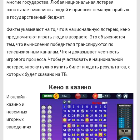
многие государства. Любая национальная лотерея
охватывает миллионы людей и приносит немалую прибыль
в государственный бюджет.
Факты указывают на то, что в национальную лотерею, кено
предпочитают играть люди в возрасте. Это объясняется
тем, что вычисления победителя транслируются по
телевизионным каналам. Что и доказывает честность
игрового процесса. Чтобы участвовать в национальной
лотерее, игроку нужно купить билет и ждать результатов, о
которых будет сказано на ТВ.
Кено в казино
И онлайн-
казино и
наземных
игорных
заведениях