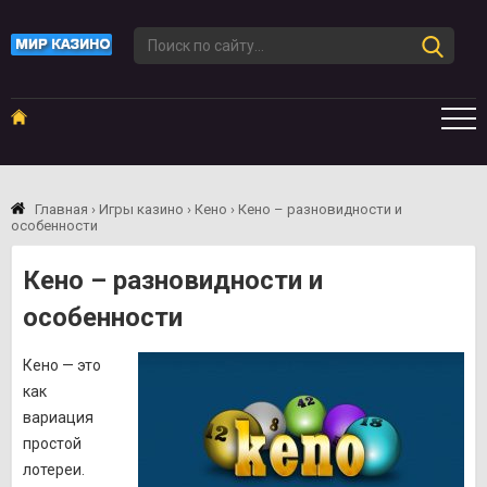
Главная
›
Игры казино
›
Кено
›
Кено – разновидности и
особенности
Кено – разновидности и
особенности
Кено — это
как
вариация
простой
лотереи.