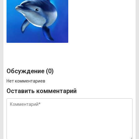
Обсуждение (0)
Нет комментариев
Оставить комментарий