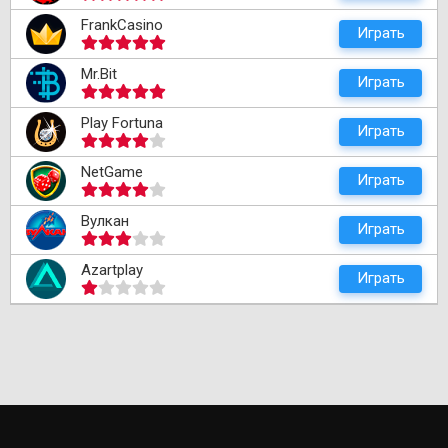
FrankCasino
Играть
Mr.Bit
Играть
Play Fortuna
Играть
NetGame
Играть
Вулкан
Играть
Azartplay
Играть