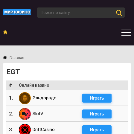
Главная
EGT
#
Онлайн казино
1.
Эльдорадо
Играть
2.
SlotV
Играть
3.
DriftCasino
Играть