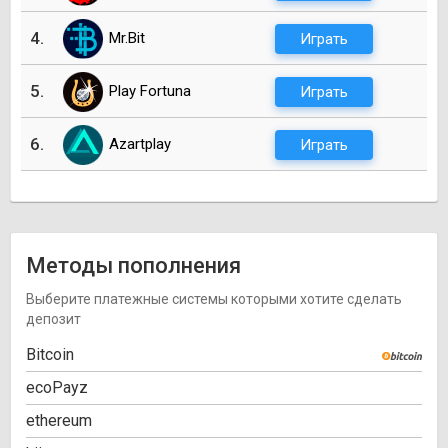
4.
Mr.Bit
Играть
5.
Play Fortuna
Играть
6.
Azartplay
Играть
Методы пополнения
Выберите платежные системы которыми хотите сделать
депозит
Bitcoin
ecoPayz
ethereum