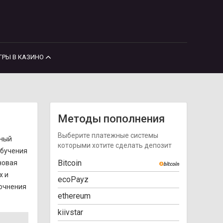
ГРЫ В КАЗИНО
Методы пополнения
Выберите платежные системы
сный
которыми хотите сделать депозит
обучения
Bitcoin
новая
х и
ecoPayz
точнения
ethereum
kiivstar