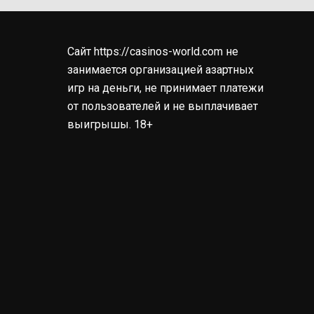
Сайт https://casinos-world.com не
занимается организацией азартных
игр на деньги, не принимает платежи
от пользователей и не выплачивает
выигрышы. 18+