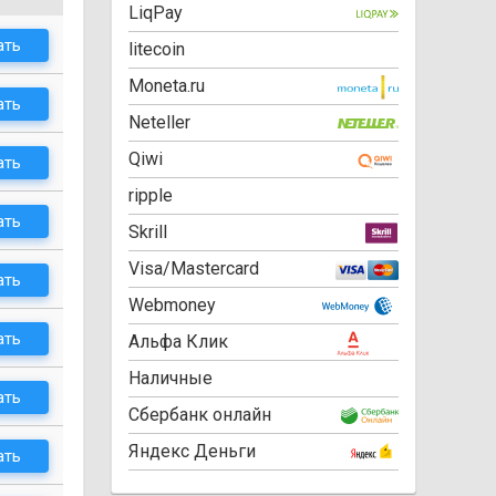
LiqPay
ать
litecoin
Moneta.ru
ать
Neteller
Qiwi
ать
ripple
ать
Skrill
Visa/Mastercard
ать
Webmoney
ать
Альфа Клик
Наличные
ать
Сбербанк онлайн
Яндекс Деньги
ать