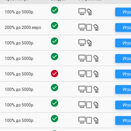
Игр
100% до 5000р.
Игр
200% до 2000 евро
Игр
100% до 5000р.
Игр
100% до 5000р.
Игр
100% до 5000р.
Игр
100% до 5000р.
Игр
100% до 5000р.
Игр
100% до 5000р.