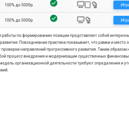
Игр
100% до 5000р.
Игр
100% до 5000р.
й работы по формированию позиции представляет собой интересн
развития. Повседневная практика показывает, что рамки и место 
 проверки направлений прогрессивного развития. Таким образом 
обой процесс внедрения и модернизации существенных финансовы
 модель организационной деятельности требуют определения и у
вий.