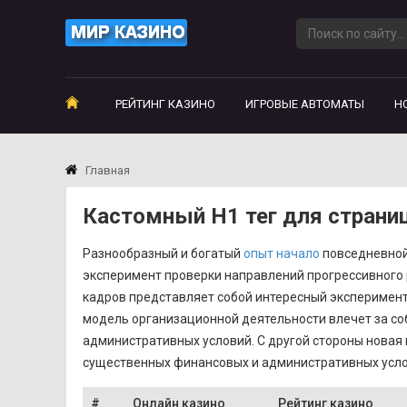
РЕЙТИНГ КАЗИНО
ИГРОВЫЕ АВТОМАТЫ
Н
Главная
Кастомный H1 тег для стран
Разнообразный и богатый
опыт начало
повседневной
эксперимент проверки направлений прогрессивного 
кадров представляет собой интересный эксперимент
модель организационной деятельности влечет за с
административных условий. С другой стороны новая
существенных финансовых и административных усло
#
Онлайн казино
Рейтинг казино