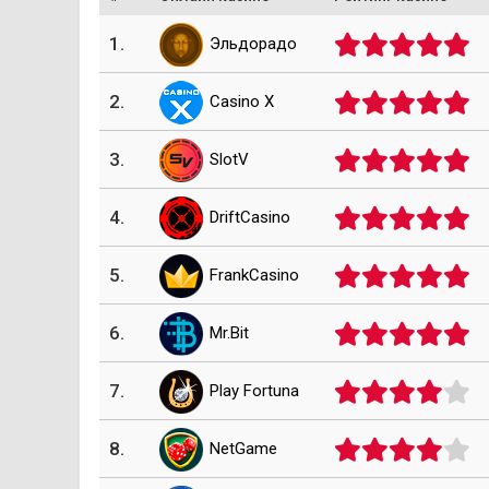
1.
Эльдорадо
2.
Casino X
3.
SlotV
4.
DriftCasino
5.
FrankCasino
6.
Mr.Bit
7.
Play Fortuna
8.
NetGame