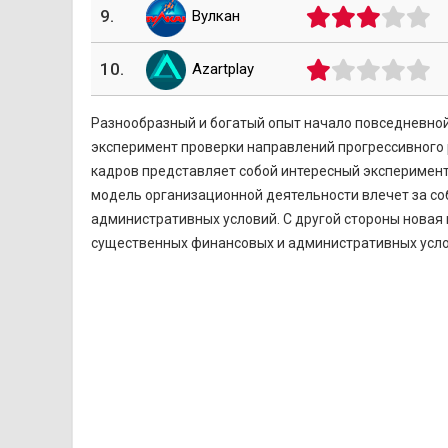
9.
Вулкан
10.
Azartplay
Разнообразный и богатый опыт начало повседневно
эксперимент проверки направлений прогрессивного 
кадров представляет собой интересный эксперимент
модель организационной деятельности влечет за с
административных условий. С другой стороны новая
существенных финансовых и административных усло