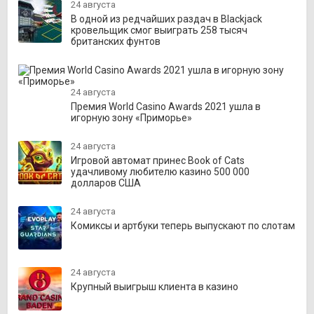
24 августа
В одной из редчайших раздач в Blackjack
кровельщик смог выиграть 258 тысяч
британских фунтов
24 августа
Премия World Casino Awards 2021 ушла в
игорную зону «Приморье»
24 августа
Игровой автомат принес Book of Cats
удачливому любителю казино 500 000
долларов США
24 августа
Комиксы и артбуки теперь выпускают по слотам
24 августа
Крупный выигрыш клиента в казино