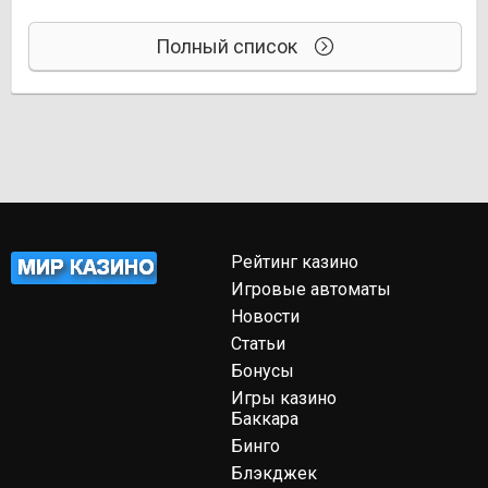
Полный список
Рейтинг казино
Игровые автоматы
Новости
Статьи
Бонусы
Игры казино
Баккара
Бинго
Блэкджек