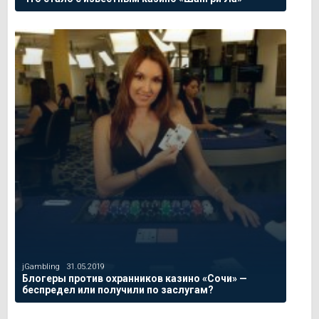
jGambling 31.05.2019
Блогеры против охранников казино «Сочи» —
беспредел или получили по заслугам?