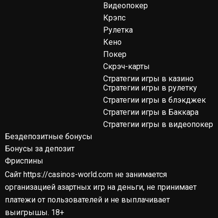
Видеопокер
Крэпс
Рулетка
Кено
Покер
Скрэч-карты
Стратегии игры в казино
Стратегии игры в рулетку
Стратегии игры в блэкджек
Стратегии игры в Баккара
Стратегии игры в видеопокер
Бездепозитные бонусы
Бонусы за депозит
Фриспины
Сайт https://casinos-world.com не занимается
организацией азартных игр на деньги, не принимает
платежи от пользователей и не выплачивает
выигрышы. 18+